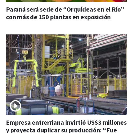
Paraná será sede de “Orquídeas en el Río”
con más de 150 plantas en exposición
Empresa entrerriana invirtió US$3 millones
y proyecta duplicar su producción: “Fue