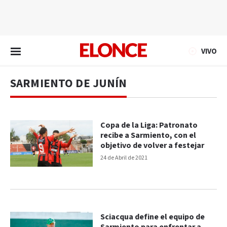
EN VIVO
VIVO
SARMIENTO DE JUNÍN
Copa de la Liga: Patronato
recibe a Sarmiento, con el
objetivo de volver a festejar
24 de Abril de 2021
Sciacqua define el equipo de