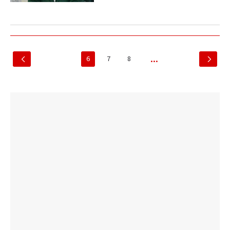
6
7
8