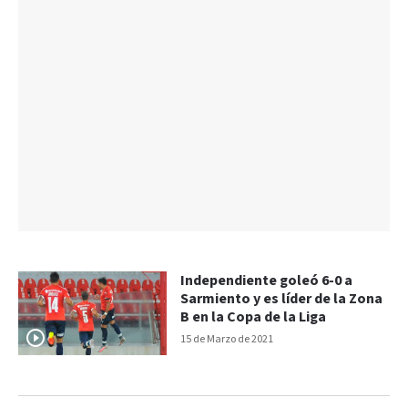
Independiente goleó 6-0 a
Sarmiento y es líder de la Zona
B en la Copa de la Liga
15 de Marzo de 2021