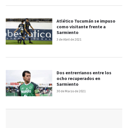
Atlético Tucumán se impuso
como visitante frente a
Sarmiento
3 de Abril de 2021
Dos entrerrianos entre los
ocho recuperados en
Sarmiento
30 de Marzo de 2021