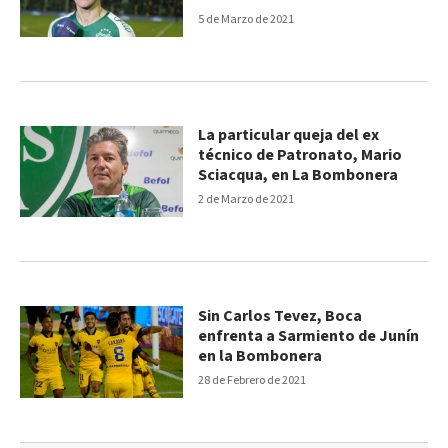
5 de Marzo de 2021
La particular queja del ex
técnico de Patronato, Mario
Sciacqua, en La Bombonera
2 de Marzo de 2021
Sin Carlos Tevez, Boca
enfrenta a Sarmiento de Junín
en la Bombonera
28 de Febrero de 2021