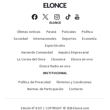
ELONCE
Últimas noticias
Paraná
Policiales
Política
Sociedad
Internacionales
Deportes
Economía
Espectáculos
Haciendo Comunidad
Impulso Empresarial
La Cocina del Once
Clasionce
Elonce en vivo
Elonce Radio en vivo
INSTITUCIONAL
Política de Privacidad
Términos y Condiciones
Normas de Participación
Contacto
Edición N° 8.537 | COPYRIGHT: © 2026 Elonce.com