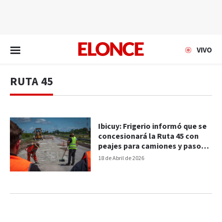
EN VIVO
VIVO
RUTA 45
Ibicuy: Frigerio informó que se
concesionará la Ruta 45 con
peajes para camiones y paso
gratuito para vecinos
18 de Abril de 2026