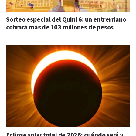
Sorteo especial del Quini 6: un entrerriano
cobrará más de 103 millones de pesos
Eclipse solar total de 2026: cuándo será y