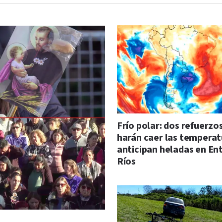
Frío polar: dos refuerzo
harán caer las temperat
anticipan heladas en En
Ríos