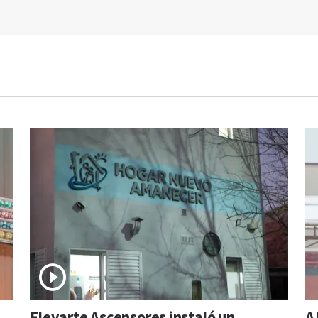
Elevarte Ascensores instaló un
A 