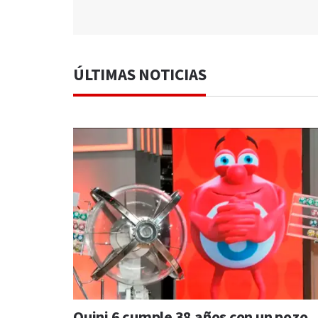
ÚLTIMAS NOTICIAS
Quini 6 cumple 38 años con un pozo