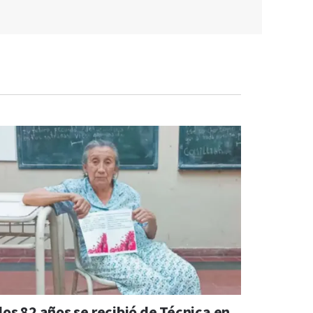
los 82 años se recibió de Técnica en