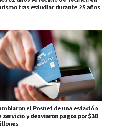
urismo tras estudiar durante 25 años
ambiaron el Posnet de una estación
e servicio y desviaron pagos por $38
illones