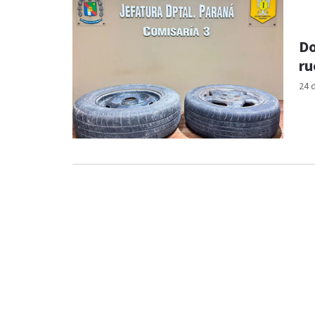
Do
ru
24 