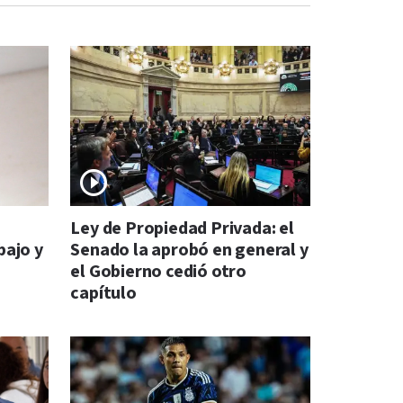
s
Ley de Propiedad Privada: el
bajo y
Senado la aprobó en general y
el Gobierno cedió otro
capítulo