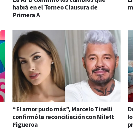
habrá en el Torneo Clausura de
m
Primera A
“El amor pudo más”, Marcelo Tinelli
D
confirmó la reconciliación con Milett
lo
Figueroa
p