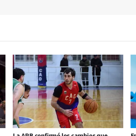
La APB confirmó los cambios que
E