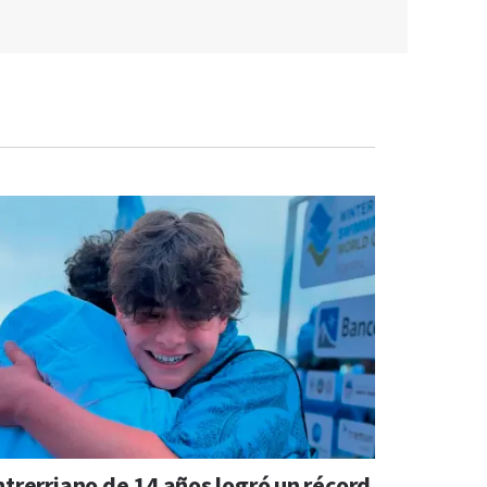
ntrerriano de 14 años logró un récord