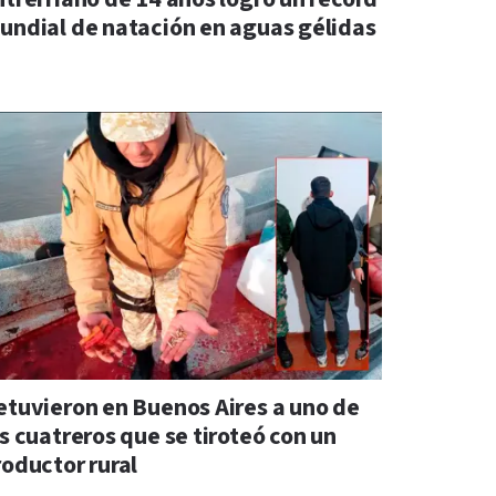
undial de natación en aguas gélidas
etuvieron en Buenos Aires a uno de
s cuatreros que se tiroteó con un
roductor rural