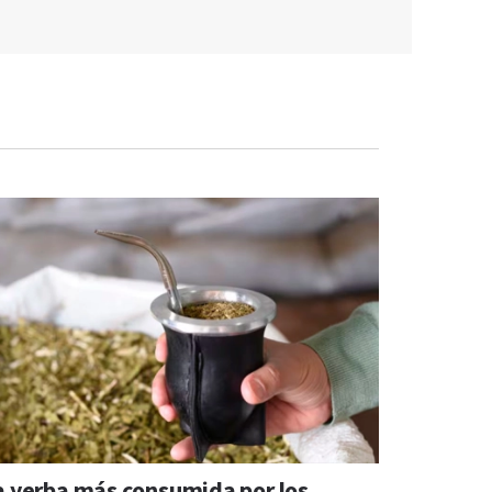
a yerba más consumida por los