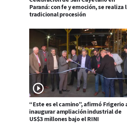
Paraná: con fe y emoción, se realiza 
tradicional procesión
“Este es el camino”, afirmó Frigerio 
inaugurar ampliación industrial de
US$3 millones bajo el RINI