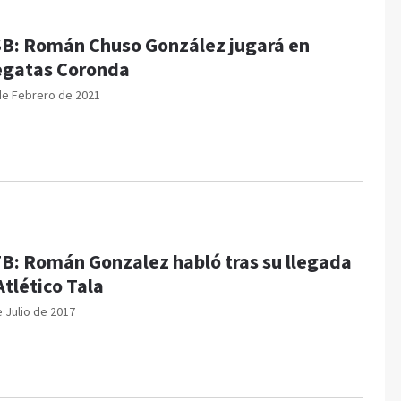
B: Román Chuso González jugará en
gatas Coronda
de Febrero de 2021
B: Román Gonzalez habló tras su llegada
Atlético Tala
e Julio de 2017