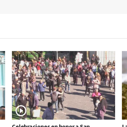
Celebraciones en honor a San
L