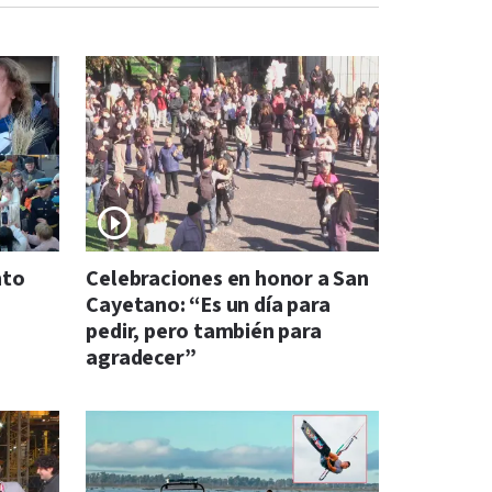
nto
Celebraciones en honor a San
Cayetano: “Es un día para
pedir, pero también para
agradecer”