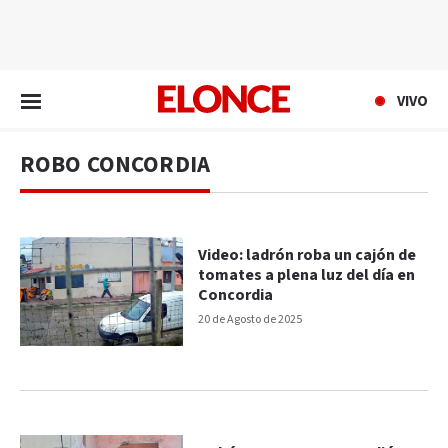
EN VIVO
VIVO
ROBO CONCORDIA
Video: ladrón roba un cajón de
tomates a plena luz del día en
Concordia
20 de Agosto de 2025