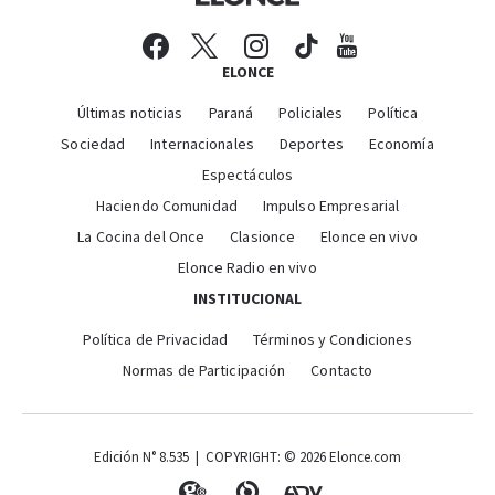
ELONCE
Últimas noticias
Paraná
Policiales
Política
Sociedad
Internacionales
Deportes
Economía
Espectáculos
Haciendo Comunidad
Impulso Empresarial
La Cocina del Once
Clasionce
Elonce en vivo
Elonce Radio en vivo
INSTITUCIONAL
Política de Privacidad
Términos y Condiciones
Normas de Participación
Contacto
Edición N° 8.535 | COPYRIGHT: © 2026 Elonce.com