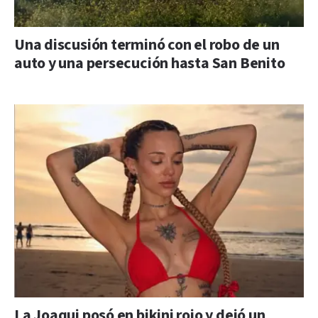
Una discusión terminó con el robo de un
auto y una persecución hasta San Benito
La Joaqui posó en bikini rojo y dejó un