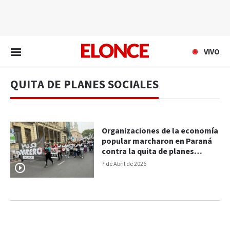
EN VIVO
VIVO
QUITA DE PLANES SOCIALES
Organizaciones de la economía
popular marcharon en Paraná
contra la quita de planes
sociales
7 de Abril de 2026