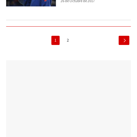
26 de Octubre de 2017
1
2