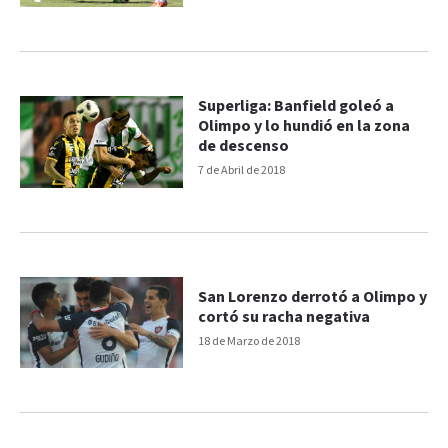
Superliga: Banfield goleó a
Olimpo y lo hundió en la zona
de descenso
7 de Abril de 2018
San Lorenzo derrotó a Olimpo y
cortó su racha negativa
18 de Marzo de 2018