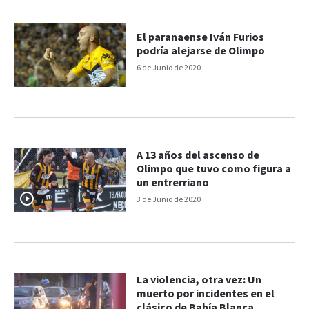
El paranaense Iván Furios
podría alejarse de Olimpo
6 de Junio de 2020
A 13 años del ascenso de
Olimpo que tuvo como figura a
un entrerriano
3 de Junio de 2020
La violencia, otra vez: Un
muerto por incidentes en el
clásico de Bahía Blanca