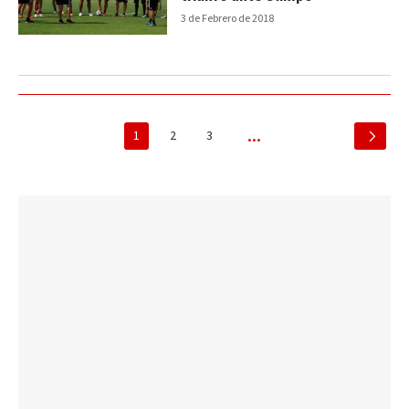
3 de Febrero de 2018
1
2
3