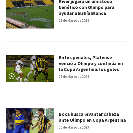
River jugará un amistoso
benéfico con Olimpo para
ayudar a Bahía Blanca
13 de Marzo de 2025
En los penales, Platense
venció a Olimpo y continúa en
la Copa Argentina: los goles
25 de Marzo de 2024
Boca busca levantar cabeza
ante Olimpo en Copa Argentina
25 de Marzo de 2023