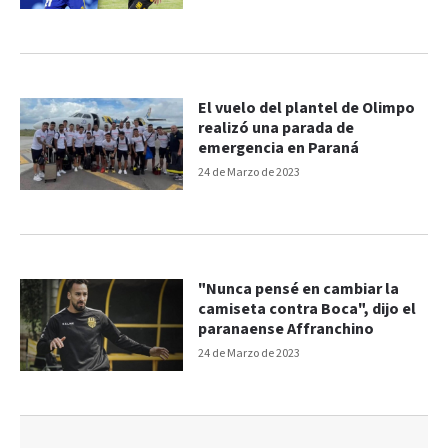
El vuelo del plantel de Olimpo
realizó una parada de
emergencia en Paraná
24 de Marzo de 2023
"Nunca pensé en cambiar la
camiseta contra Boca", dijo el
paranaense Affranchino
24 de Marzo de 2023