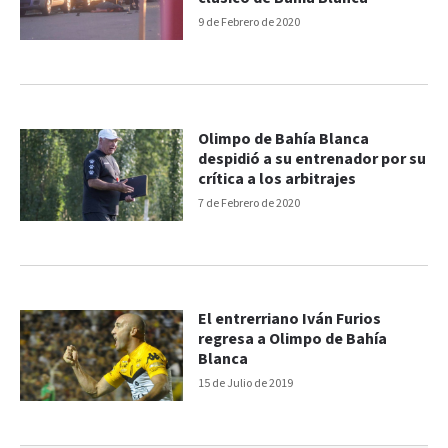
9 de Febrero de 2020
Olimpo de Bahía Blanca
despidió a su entrenador por su
crítica a los arbitrajes
7 de Febrero de 2020
El entrerriano Iván Furios
regresa a Olimpo de Bahía
Blanca
15 de Julio de 2019