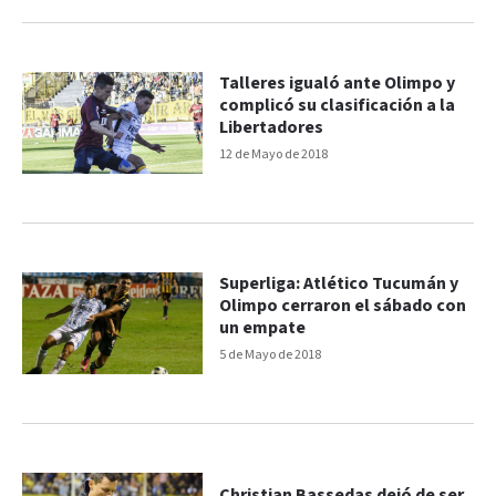
Talleres igualó ante Olimpo y
complicó su clasificación a la
Libertadores
12 de Mayo de 2018
Superliga: Atlético Tucumán y
Olimpo cerraron el sábado con
un empate
5 de Mayo de 2018
Christian Bassedas dejó de ser