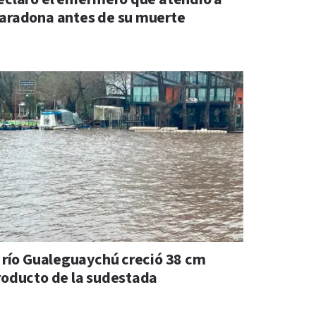
aradona antes de su muerte
l río Gualeguaychú creció 38 cm
roducto de la sudestada