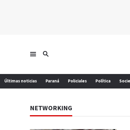
Últimas noticias
Paraná
Policiales
Política
Soci
NETWORKING