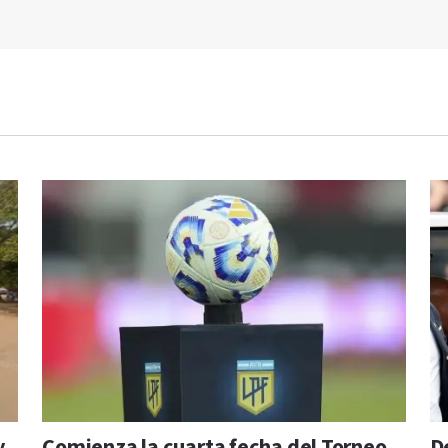
y
Comienza la cuarta fecha del Torneo
D