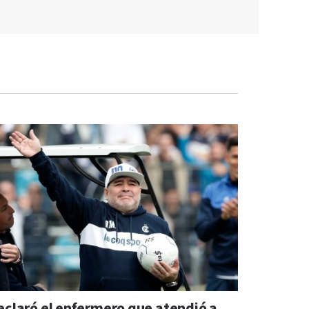
eclaró el enfermero que atendió a