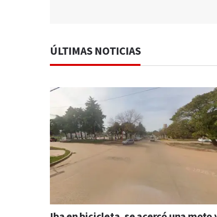
ÚLTIMAS NOTICIAS
Iba en bicicleta, se acercó una moto 