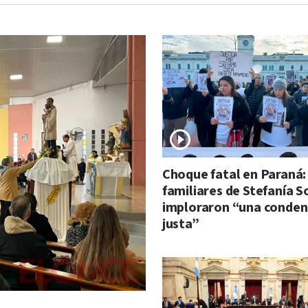
Choque fatal en Paraná:
familiares de Stefanía S
imploraron “una conde
justa”