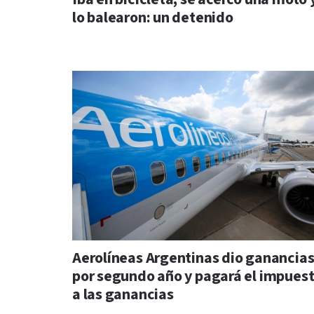
lo balearon: un detenido
Aerolíneas Argentinas dio ganancia
por segundo año y pagará el impues
a las ganancias