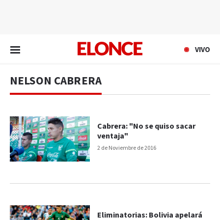
EN VIVO
VIVO
NELSON CABRERA
Cabrera: "No se quiso sacar
ventaja"
2 de Noviembre de 2016
Eliminatorias: Bolivia apelará