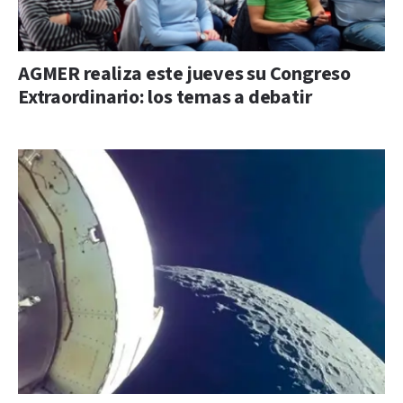
AGMER realiza este jueves su Congreso
Extraordinario: los temas a debatir