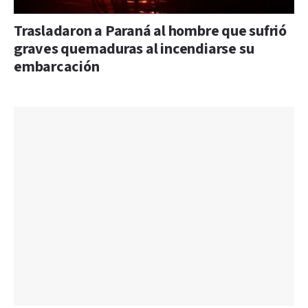
Trasladaron a Paraná al hombre que sufrió
graves quemaduras al incendiarse su
embarcación