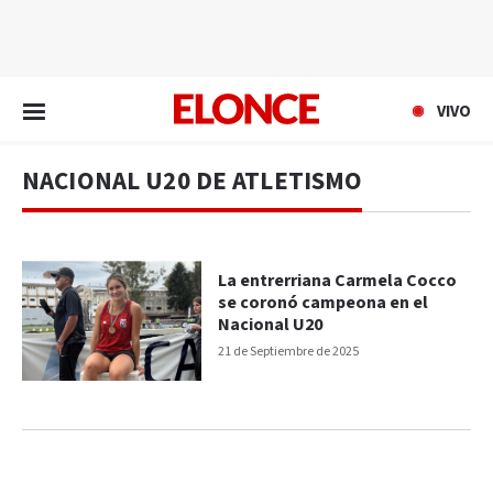
EN VIVO
VIVO
NACIONAL U20 DE ATLETISMO
La entrerriana Carmela Cocco
se coronó campeona en el
Nacional U20
21 de Septiembre de 2025