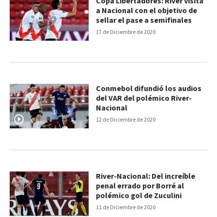
Copa Libertadores: River visita
a Nacional con el objetivo de
sellar el pase a semifinales
17 de Diciembre de 2020
Conmebol difundió los audios
del VAR del polémico River-
Nacional
12 de Diciembre de 2020
River-Nacional: Del increíble
penal errado por Borré al
polémico gol de Zuculini
11 de Diciembre de 2020