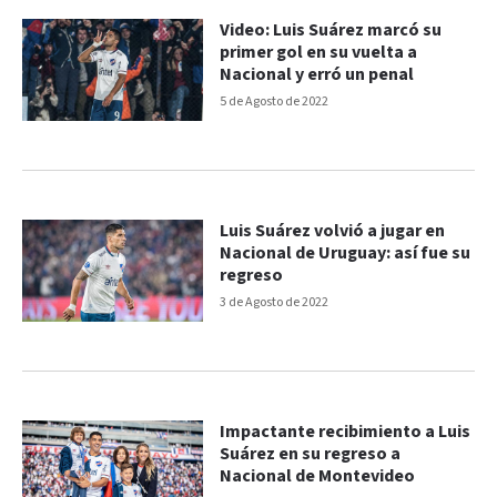
Video: Luis Suárez marcó su
primer gol en su vuelta a
Nacional y erró un penal
5 de Agosto de 2022
Luis Suárez volvió a jugar en
Nacional de Uruguay: así fue su
regreso
3 de Agosto de 2022
Impactante recibimiento a Luis
Suárez en su regreso a
Nacional de Montevideo