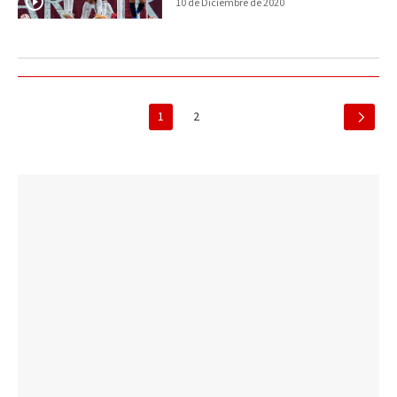
10 de Diciembre de 2020
1
2