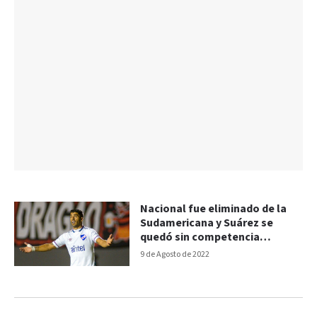
Nacional fue eliminado de la
Sudamericana y Suárez se
quedó sin competencia
internacional
9 de Agosto de 2022