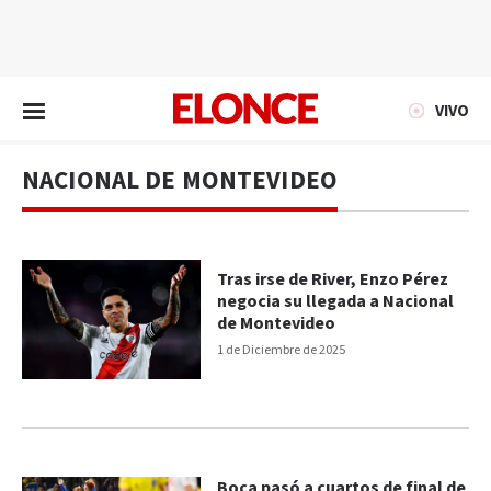
EN VIVO
VIVO
NACIONAL DE MONTEVIDEO
Tras irse de River, Enzo Pérez
negocia su llegada a Nacional
de Montevideo
1 de Diciembre de 2025
Boca pasó a cuartos de final de