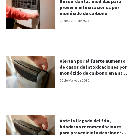
Recuerdan las medidas para
prevenir intoxicaciones por
monóxido de carbono
24 de Junio de 2026
Alertan por el fuerte aumento
de casos de intoxicaciones por
monóxido de carbono en Entre
Ríos
26 de Mayo de 2026
Ante la llegada del frío,
brindaron recomendaciones
para prevenir intoxicaciones