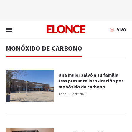
EN VIVO
VIVO
MONÓXIDO DE CARBONO
Una mujer salvó a su familia
tras presunta intoxicación por
monóxido de carbono
12 de Julio de 2026