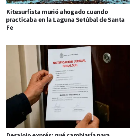
Kitesurfista murió ahogado cuando
practicaba en la Laguna Setúbal de Santa
Fe
Desalojo exprés: qué cambiaría para