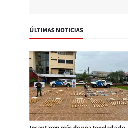
ÚLTIMAS NOTICIAS
Incautaron más de una tonelada de