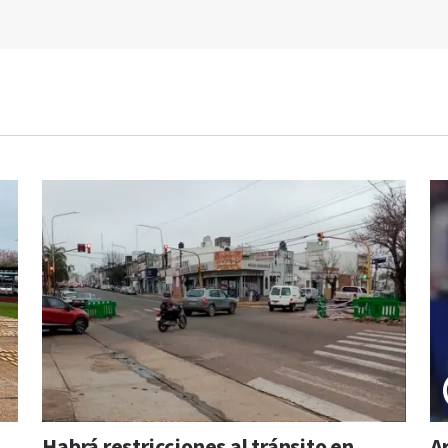
Habrá restricciones al tránsito en
A