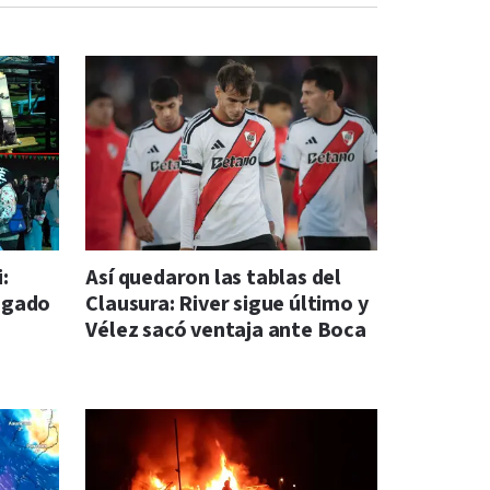
:
Así quedaron las tablas del
legado
Clausura: River sigue último y
Vélez sacó ventaja ante Boca