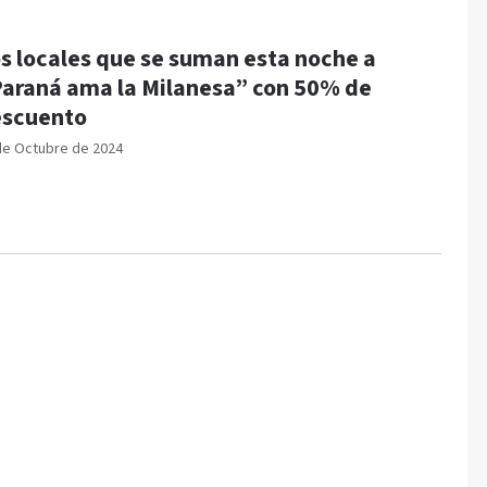
s locales que se suman esta noche a
araná ama la Milanesa” con 50% de
scuento
de Octubre de 2024