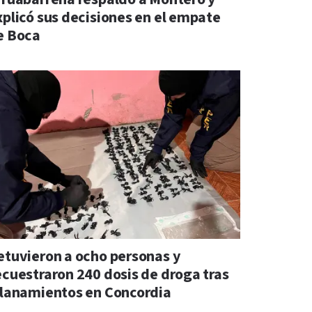
xplicó sus decisiones en el empate
e Boca
etuvieron a ocho personas y
ecuestraron 240 dosis de droga tras
llanamientos en Concordia