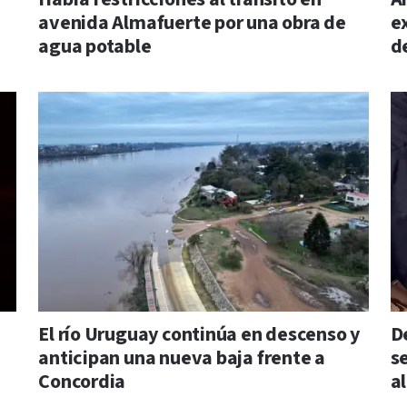
avenida Almafuerte por una obra de
e
agua potable
d
El río Uruguay continúa en descenso y
D
anticipan una nueva baja frente a
s
Concordia
a