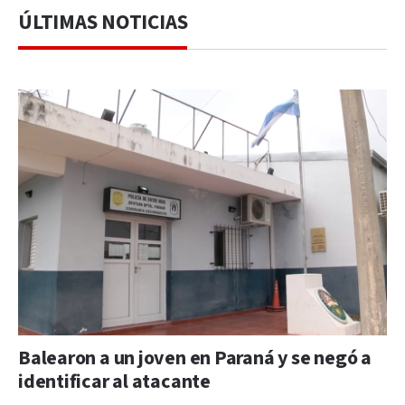
ÚLTIMAS NOTICIAS
Balearon a un joven en Paraná y se negó a
identificar al atacante