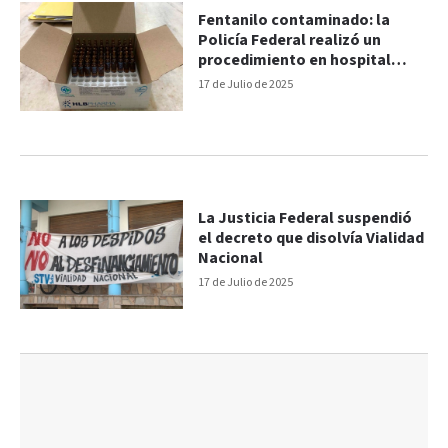
Fentanilo contaminado: la
Policía Federal realizó un
procedimiento en hospital
entrerriano
17 de Julio de 2025
La Justicia Federal suspendió
el decreto que disolvía Vialidad
Nacional
17 de Julio de 2025