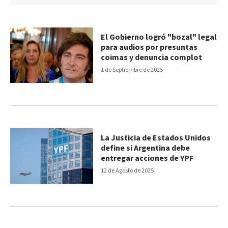
El Gobierno logró "bozal" legal
para audios por presuntas
coimas y denuncia complot
1 de Septiembre de 2025
La Justicia de Estados Unidos
define si Argentina debe
entregar acciones de YPF
12 de Agosto de 2025