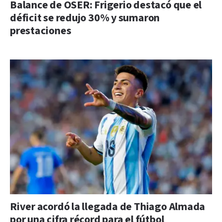
Balance de OSER: Frigerio destacó que el
déficit se redujo 30% y sumaron
prestaciones
River acordó la llegada de Thiago Almada
por una cifra récord para el fútbol