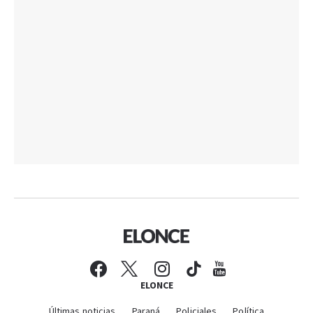
ELONCE
Últimas noticias
Paraná
Policiales
Política