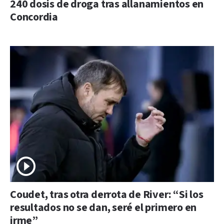
240 dosis de droga tras allanamientos en
Concordia
Coudet, tras otra derrota de River: “Si los
resultados no se dan, seré el primero en
irme”