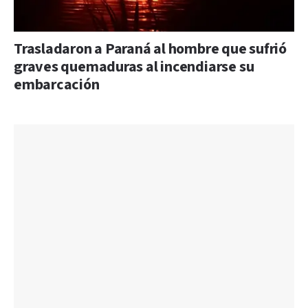
Trasladaron a Paraná al hombre que sufrió
graves quemaduras al incendiarse su
embarcación