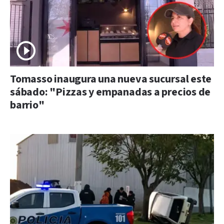
Tomasso inaugura una nueva sucursal este
sábado: "Pizzas y empanadas a precios de
barrio"