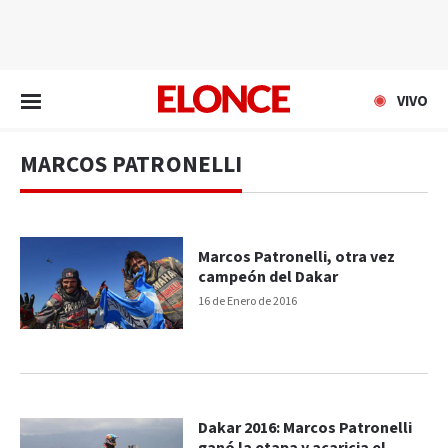
EN VIVO
VIVO
MARCOS PATRONELLI
Marcos Patronelli, otra vez
campeón del Dakar
16 de Enero de 2016
Dakar 2016: Marcos Patronelli