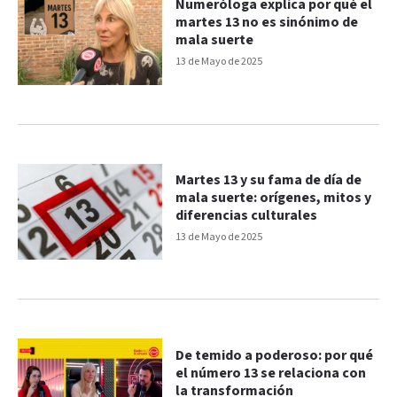
Numeróloga explica por qué el
martes 13 no es sinónimo de
mala suerte
13 de Mayo de 2025
Martes 13 y su fama de día de
mala suerte: orígenes, mitos y
diferencias culturales
13 de Mayo de 2025
De temido a poderoso: por qué
el número 13 se relaciona con
la transformación