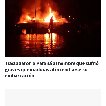
Trasladaron a Paraná al hombre que sufrió
graves quemaduras al incendiarse su
embarcación