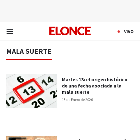
EN VIVO
VIVO
MALA SUERTE
Martes 13: el origen histórico
de una fecha asociada a la
mala suerte
13 de Enero de 2026