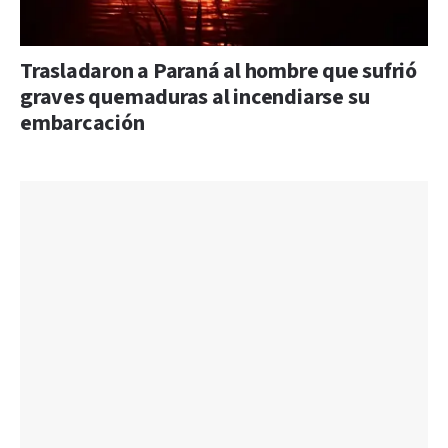
Trasladaron a Paraná al hombre que sufrió
graves quemaduras al incendiarse su
embarcación