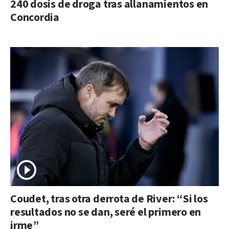
240 dosis de droga tras allanamientos en
Concordia
Coudet, tras otra derrota de River: “Si los
resultados no se dan, seré el primero en
irme”