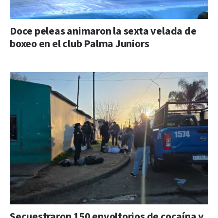
Doce peleas animaron la sexta velada de
boxeo en el club Palma Juniors
Secuestraron 150 envoltorios de cocaína y