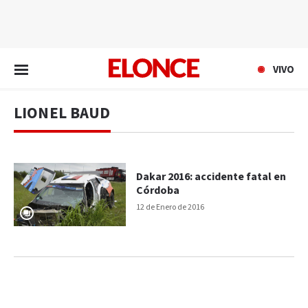
EN VIVO
VIVO
LIONEL BAUD
Dakar 2016: accidente fatal en
Córdoba
12 de Enero de 2016