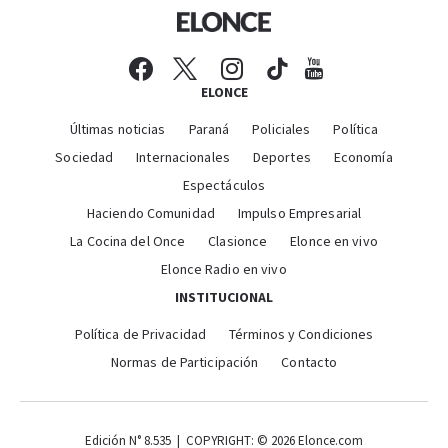
ELONCE
Últimas noticias
Paraná
Policiales
Política
Sociedad
Internacionales
Deportes
Economía
Espectáculos
Haciendo Comunidad
Impulso Empresarial
La Cocina del Once
Clasionce
Elonce en vivo
Elonce Radio en vivo
INSTITUCIONAL
Política de Privacidad
Términos y Condiciones
Normas de Participación
Contacto
Edición N° 8.535 | COPYRIGHT: © 2026 Elonce.com