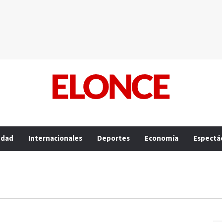
edad
Internacionales
Deportes
Economía
Espectá