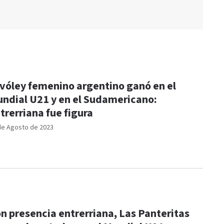
 vóley femenino argentino ganó en el
ndial U21 y en el Sudamericano:
trerriana fue figura
de Agosto de 2023
n presencia entrerriana, Las Panteritas