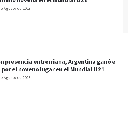
rminó novena en el Mundial U21
de Agosto de 2023
n presencia entrerriana, Argentina ganó e
á por el noveno lugar en el Mundial U21
de Agosto de 2023