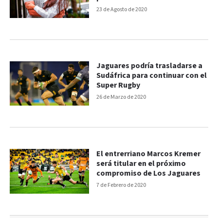
23 de Agosto de 2020
Jaguares podría trasladarse a
Sudáfrica para continuar con el
Super Rugby
26 de Marzo de 2020
El entrerriano Marcos Kremer
será titular en el próximo
compromiso de Los Jaguares
7 de Febrero de 2020