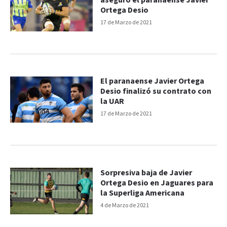
aseguró el paranaense Javier
Ortega Desio
17 de Marzo de 2021
El paranaense Javier Ortega
Desio finalizó su contrato con
la UAR
17 de Marzo de 2021
Sorpresiva baja de Javier
Ortega Desio en Jaguares para
la Superliga Americana
4 de Marzo de 2021