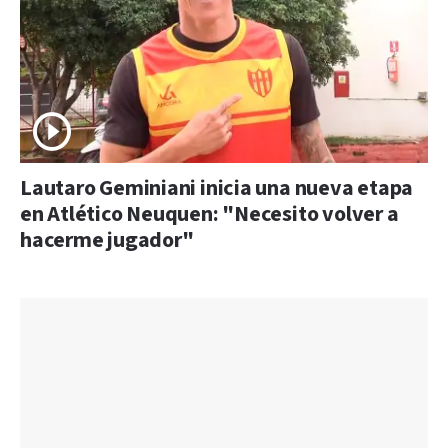
Lautaro Geminiani inicia una nueva etapa
en Atlético Neuquen: "Necesito volver a
hacerme jugador"