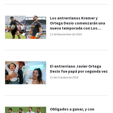
Los entrerrianos Kremer y
Ortega Desio comenzarán una
nueva temporada con Los
Jaguares
21 de Noviembre de 2019
El entrerriano Javier Ortega
Desio fue papá por segunda vez
21 de Octubre de 2019
Obligados a ganar, y con