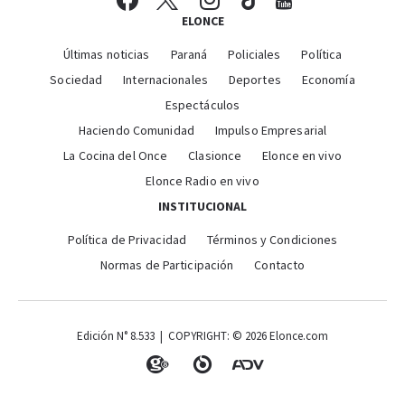
ELONCE
Últimas noticias
Paraná
Policiales
Política
Sociedad
Internacionales
Deportes
Economía
Espectáculos
Haciendo Comunidad
Impulso Empresarial
La Cocina del Once
Clasionce
Elonce en vivo
Elonce Radio en vivo
INSTITUCIONAL
Política de Privacidad
Términos y Condiciones
Normas de Participación
Contacto
Edición N° 8.533 | COPYRIGHT: © 2026 Elonce.com