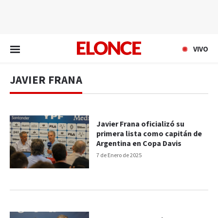
EN VIVO
VIVO
JAVIER FRANA
Javier Frana oficializó su
primera lista como capitán de
Argentina en Copa Davis
7 de Enero de 2025