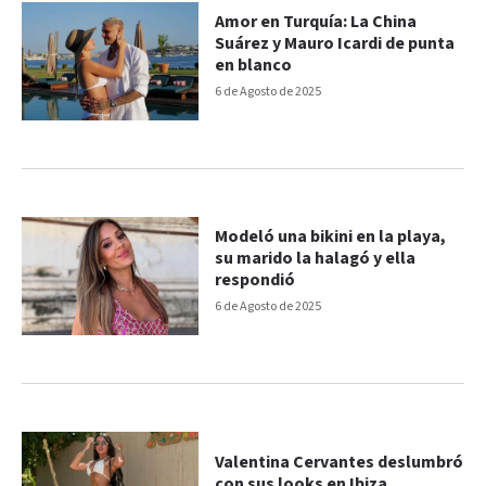
Amor en Turquía: La China
Suárez y Mauro Icardi de punta
en blanco
6 de Agosto de 2025
Modeló una bikini en la playa,
su marido la halagó y ella
respondió
6 de Agosto de 2025
Valentina Cervantes deslumbró
con sus looks en Ibiza