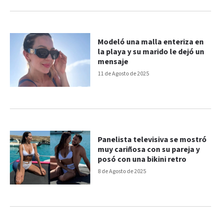
Modeló una malla enteriza en
la playa y su marido le dejó un
mensaje
11 de Agosto de 2025
Panelista televisiva se mostró
muy cariñosa con su pareja y
posó con una bikini retro
8 de Agosto de 2025