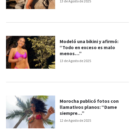
13 de Agosto de 2025
Modeló una bikini y afirmó:
“Todo en exceso es malo
menos…”
13 de Agosto de 2025
Morocha publicó fotos con
llamativos planos: “Dame
siempre…”
12 de Agosto de 2025