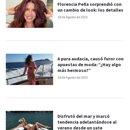
Florencia Peña sorprendió con
un cambio de look: los detalles
18 de Agosto de 2025
A pura audacia, causó furor con
apuestas de moda: “¿Hay algo
más hermoso?”
18 de Agosto de 2025
Disfrutó del mar y marcó
tendencia adelantándose al
verano desde un yate