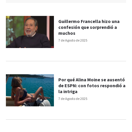
Guillermo Francella hizo una
confesión que sorprendió a
muchos
7 de Agosto de 2025
Por qué Alina Moine se ausentó
de ESPN: con fotos respondió a
la intriga
7 de Agosto de 2025