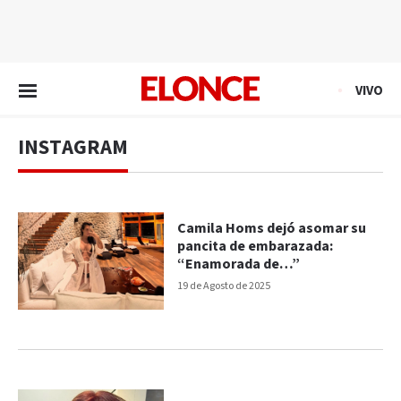
EN VIVO
VIVO
INSTAGRAM
Camila Homs dejó asomar su
pancita de embarazada:
“Enamorada de…”
19 de Agosto de 2025