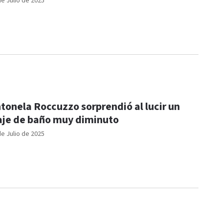
de Julio de 2025
tonela Roccuzzo sorprendió al lucir un
aje de baño muy diminuto
de Julio de 2025