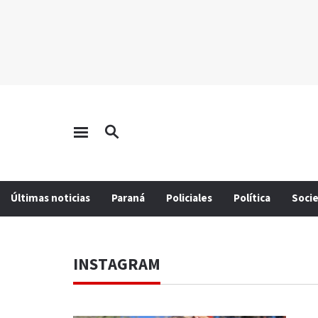
Últimas noticias
Paraná
Policiales
Política
Soci
INSTAGRAM