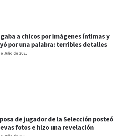
gaba a chicos por imágenes íntimas y
yó por una palabra: terribles detalles
de Julio de 2025
posa de jugador de la Selección posteó
evas fotos e hizo una revelación