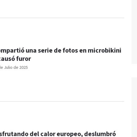
mpartió una serie de fotos en microbikini
causó furor
de Julio de 2025
sfrutando del calor europeo, deslumbró