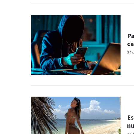
Pa
ca
24 
Es
nu