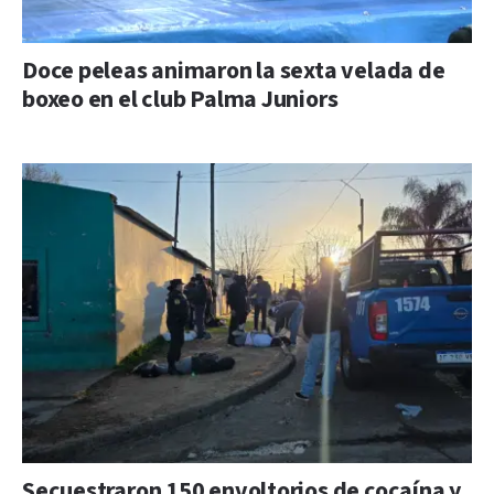
Doce peleas animaron la sexta velada de
boxeo en el club Palma Juniors
Secuestraron 150 envoltorios de cocaína y