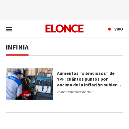
EN VIVO
VIVO
INFINIA
Aumentos “silenciosos” de
YPF: cuántos puntos por
encima de la inflación subieron
los combustibles
25 de Noviembre de 2025