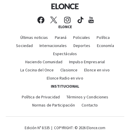
ELONCE
Últimas noticias
Paraná
Policiales
Política
Sociedad
Internacionales
Deportes
Economía
Espectáculos
Haciendo Comunidad
Impulso Empresarial
La Cocina del Once
Clasionce
Elonce en vivo
Elonce Radio en vivo
INSTITUCIONAL
Política de Privacidad
Términos y Condiciones
Normas de Participación
Contacto
Edición N° 8.535 | COPYRIGHT: © 2026 Elonce.com