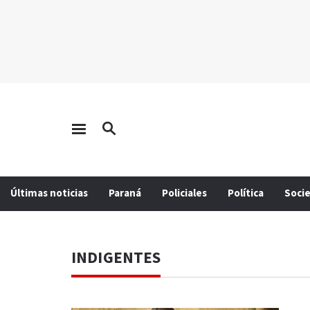
Últimas noticias
Paraná
Policiales
Política
Soci
INDIGENTES