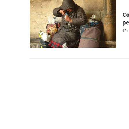
Co
pe
12 