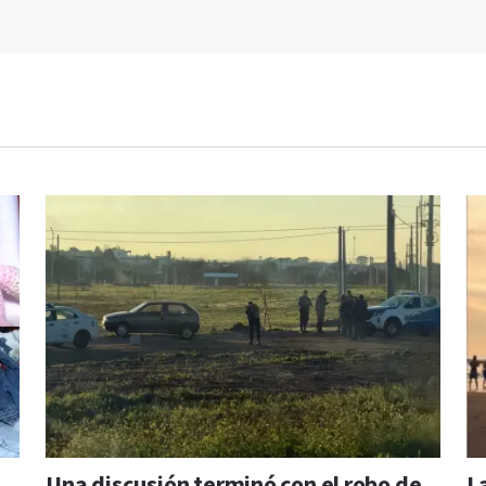
Una discusión terminó con el robo de
La