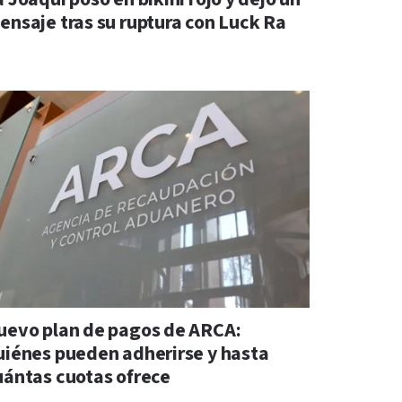
ensaje tras su ruptura con Luck Ra
uevo plan de pagos de ARCA:
uiénes pueden adherirse y hasta
uántas cuotas ofrece