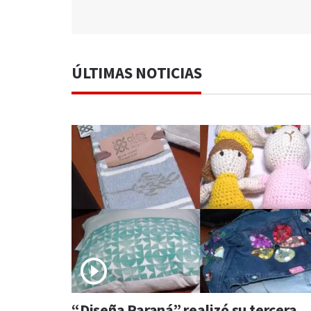
ÚLTIMAS NOTICIAS
“Diseña Paraná” realizó su tercera