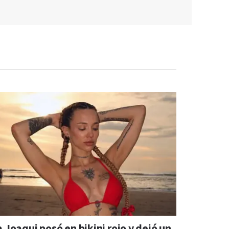
 Joaqui posó en bikini rojo y dejó un