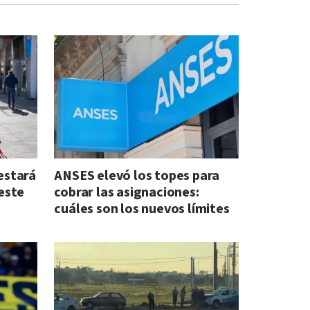
 estará
ANSES elevó los topes para
este
cobrar las asignaciones:
cuáles son los nuevos límites