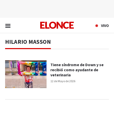
EN VIVO
VIVO
HILARIO MASSON
Tiene síndrome de Down y se
recibió como ayudante de
veterinaria
12 de Mayo de 2026