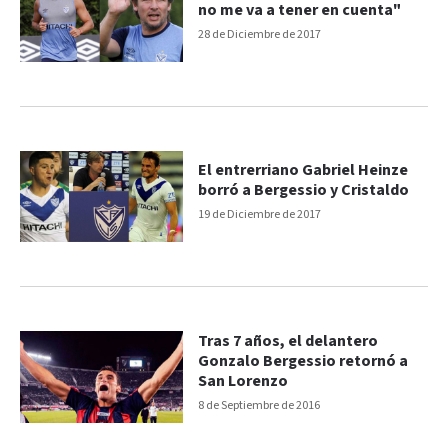
no me va a tener en cuenta"
28 de Diciembre de 2017
El entrerriano Gabriel Heinze
borró a Bergessio y Cristaldo
19 de Diciembre de 2017
Tras 7 años, el delantero
Gonzalo Bergessio retornó a
San Lorenzo
8 de Septiembre de 2016