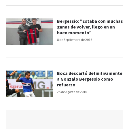
Bergessio: "Estaba con muchas
ganas de volver, llego en un
buen momento"
8 de Septiembre de 2016
Boca descartó definitivamente
a Gonzalo Bergessio como
refuerzo
25 de Agosto de 2016