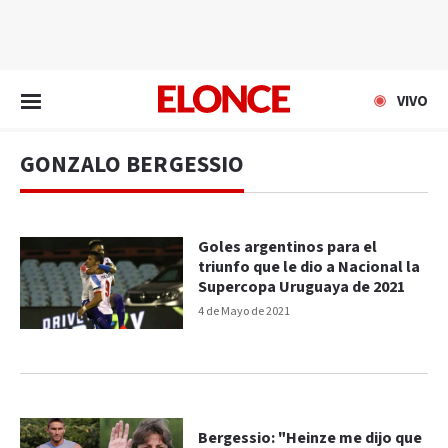
EN VIVO
VIVO
GONZALO BERGESSIO
Goles argentinos para el
triunfo que le dio a Nacional la
Supercopa Uruguaya de 2021
4 de Mayo de 2021
Bergessio: "Heinze me dijo que