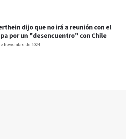
rthein dijo que no irá a reunión con el
pa por un "desencuentro" con Chile
de Noviembre de 2024