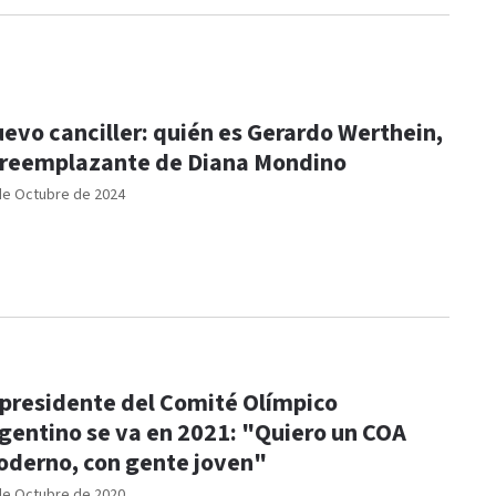
evo canciller: quién es Gerardo Werthein,
 reemplazante de Diana Mondino
de Octubre de 2024
 presidente del Comité Olímpico
gentino se va en 2021: "Quiero un COA
derno, con gente joven"
de Octubre de 2020