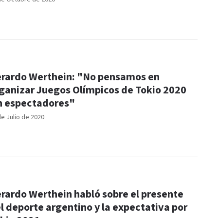
rardo Werthein: "No pensamos en
ganizar Juegos Olímpicos de Tokio 2020
n espectadores"
de Julio de 2020
rardo Werthein habló sobre el presente
l deporte argentino y la expectativa por