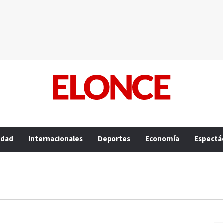
edad
Internacionales
Deportes
Economía
Espectá