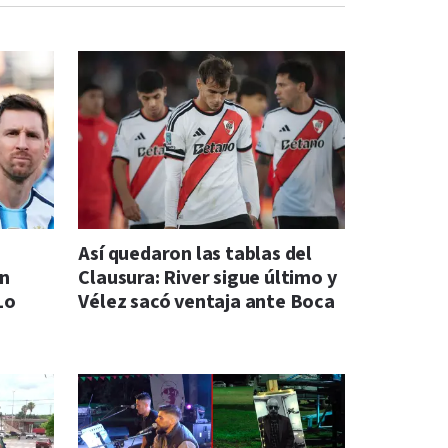
Así quedaron las tablas del
ón
Clausura: River sigue último y
Lo
Vélez sacó ventaja ante Boca