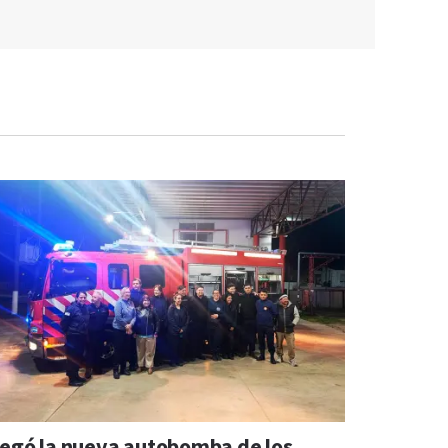
legó la nueva autobomba de los