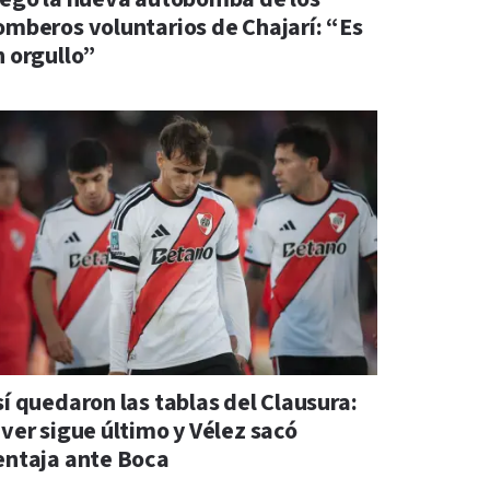
omberos voluntarios de Chajarí: “Es
n orgullo”
sí quedaron las tablas del Clausura:
iver sigue último y Vélez sacó
entaja ante Boca