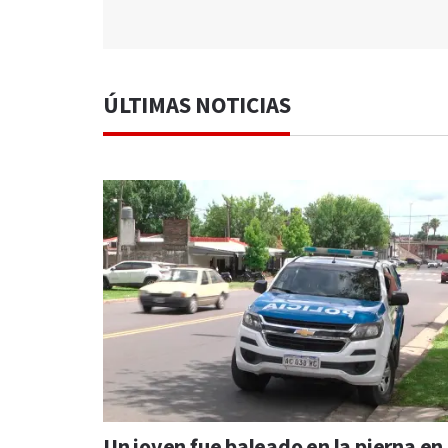
ÚLTIMAS NOTICIAS
Un joven fue baleado en la pierna en