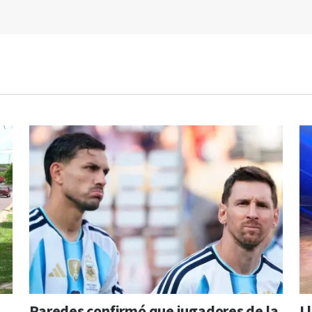
Paredes confirmó que jugadores de la
L