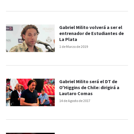
Gabriel Milito volverá a ser el
entrenador de Estudiantes de
La Plata
1 de Marzo de 2019
Gabriel Milito será el DT de
O'Higgins de Chile: dirigirá a
Lautaro Comas
14 de Agosto de 2017