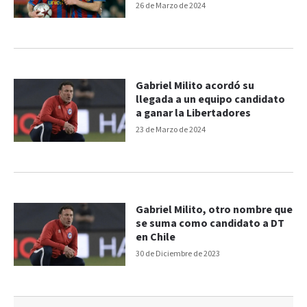
26 de Marzo de 2024
Gabriel Milito acordó su
llegada a un equipo candidato
a ganar la Libertadores
23 de Marzo de 2024
Gabriel Milito, otro nombre que
se suma como candidato a DT
en Chile
30 de Diciembre de 2023