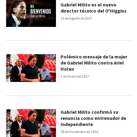
Gabriel Milito es el nuevo
director técnico del O'Higgins
10 de Agosto de 2017
Polémico mensaje de la mujer
de Gabriel Milito contra Ariel
Holan
1 de Enero de 2017
Gabriel Milito confirmó su
renuncia como entrenador de
Independiente
18 de Diciembre de 2016