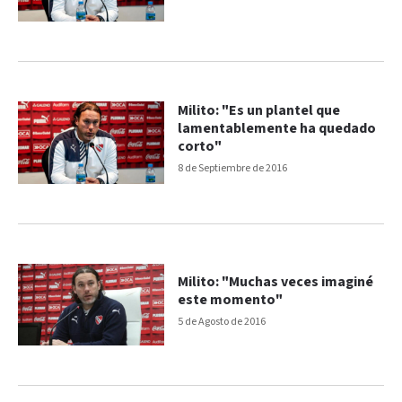
Milito: "Es un plantel que
lamentablemente ha quedado
corto"
8 de Septiembre de 2016
Milito: "Muchas veces imaginé
este momento"
5 de Agosto de 2016