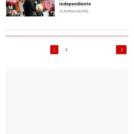
Independiente
12 de Mayo de 2016
1
2