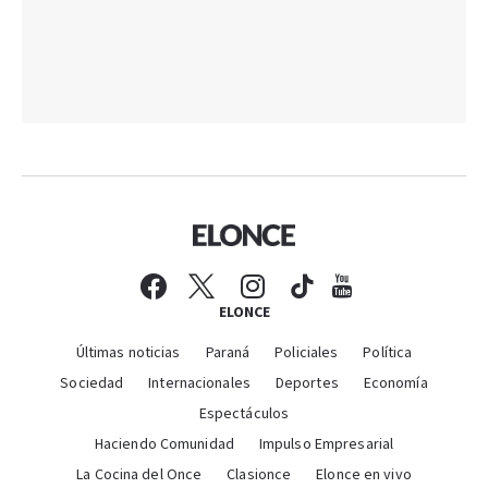
ELONCE
Últimas noticias
Paraná
Policiales
Política
Sociedad
Internacionales
Deportes
Economía
Espectáculos
Haciendo Comunidad
Impulso Empresarial
La Cocina del Once
Clasionce
Elonce en vivo