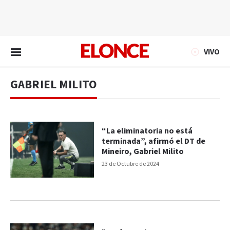
EN VIVO
VIVO
GABRIEL MILITO
“La eliminatoria no está
terminada”, afirmó el DT de
Mineiro, Gabriel Milito
23 de Octubre de 2024