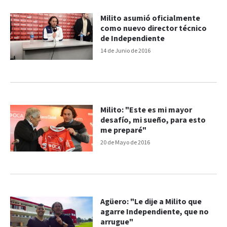
Milito asumió oficialmente
como nuevo director técnico
de Independiente
14 de Junio de 2016
Milito: "Este es mi mayor
desafío, mi sueño, para esto
me preparé"
20 de Mayo de 2016
Agüero: "Le dije a Milito que
agarre Independiente, que no
arrugue"