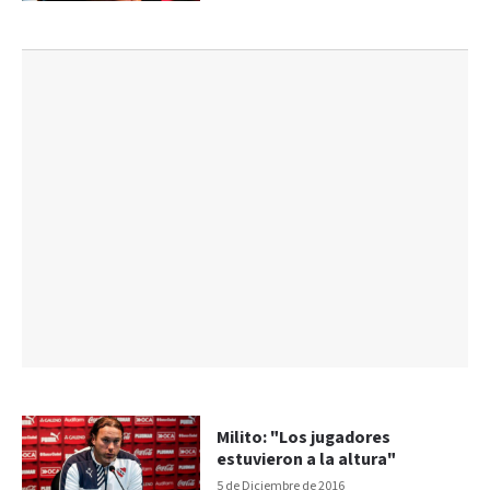
Milito: "Los jugadores
estuvieron a la altura"
5 de Diciembre de 2016