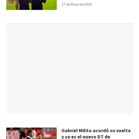
17 de Mayo de 2016
Gabriel Milito acordó su vuelta
y ya es el nuevo DT de