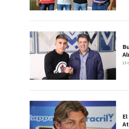
Bu
Al
13 
El
At