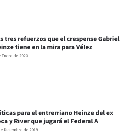
s tres refuerzos que el crespense Gabriel
inze tiene en la mira para Vélez
e Enero de 2020
íticas para el entrerriano Heinze del ex
ca y River que jugará el Federal A
de Diciembre de 2019