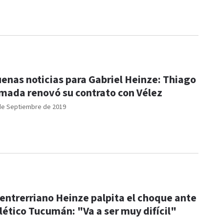
enas noticias para Gabriel Heinze: Thiago
mada renovó su contrato con Vélez
de Septiembre de 2019
 entrerriano Heinze palpita el choque ante
lético Tucumán: "Va a ser muy difícil"