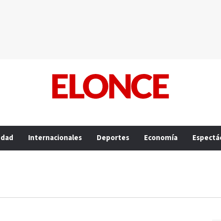
edad
Internacionales
Deportes
Economía
Espectá