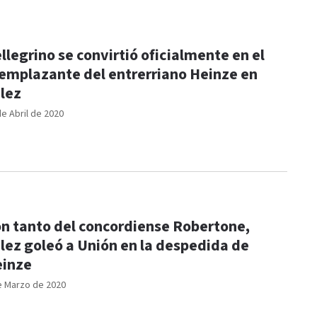
llegrino se convirtió oficialmente en el
emplazante del entrerriano Heinze en
lez
de Abril de 2020
n tanto del concordiense Robertone,
lez goleó a Unión en la despedida de
inze
e Marzo de 2020