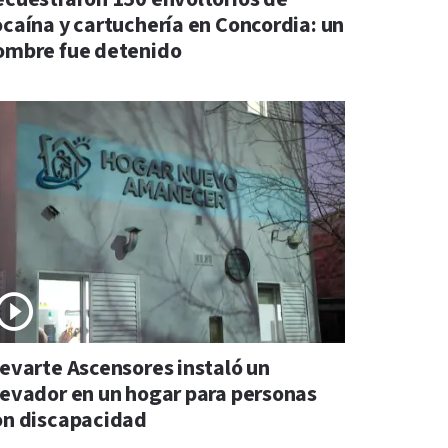
ocaína y cartuchería en Concordia: un
ombre fue detenido
levarte Ascensores instaló un
levador en un hogar para personas
on discapacidad