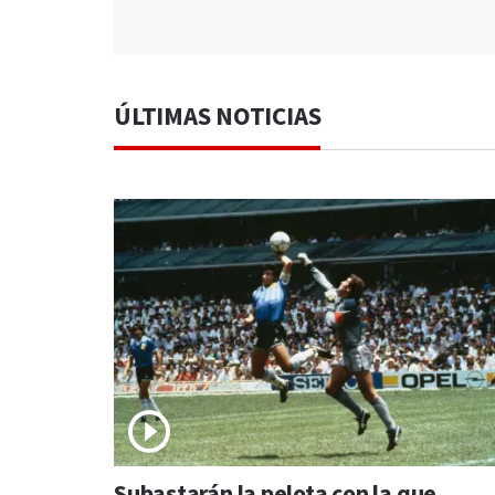
ÚLTIMAS NOTICIAS
Subastarán la pelota con la que