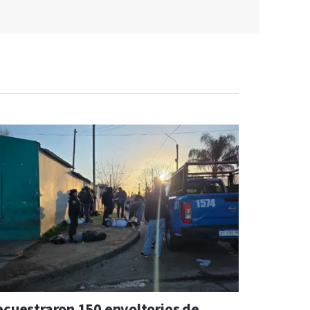
ecuestraron 150 envoltorios de