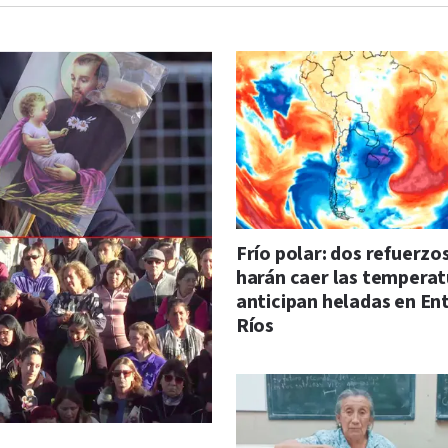
Frío polar: dos refuerzo
harán caer las temperat
anticipan heladas en En
Ríos