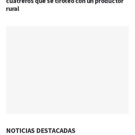
cuatreros que se tiroteó con un productor
rural
NOTICIAS DESTACADAS