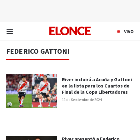
EN VIVO
VIVO
FEDERICO GATTONI
River incluirá a Acuña y Gattoni
en la lista para los Cuartos de
Final de la Copa Libertadores
11 de Septiembre de 2024
River presentó a Federico