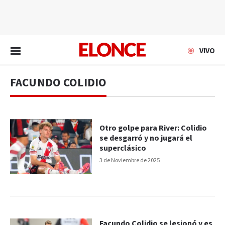
EN VIVO
VIVO
FACUNDO COLIDIO
Otro golpe para River: Colidio
se desgarró y no jugará el
superclásico
3 de Noviembre de 2025
Facundo Colidio se lesionó y es