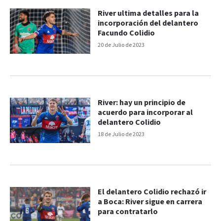
River ultima detalles para la
incorporación del delantero
Facundo Colidio
20 de Julio de 2023
River: hay un principio de
acuerdo para incorporar al
delantero Colidio
18 de Julio de 2023
El delantero Colidio rechazó ir
a Boca: River sigue en carrera
para contratarlo