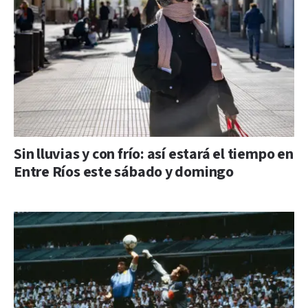
Sin lluvias y con frío: así estará el tiempo en
Entre Ríos este sábado y domingo