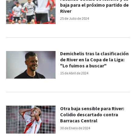
baja para el próximo partido de
River
25 de Julio de 2024
Demichelis tras la clasificación
de River en la Copa de la Liga:
"Lo fuimos a buscar"
15 de Abril de 2024
Otra baja sensible para River:
Colidio descartado contra
Barracas Central
30 de Enero de 2024