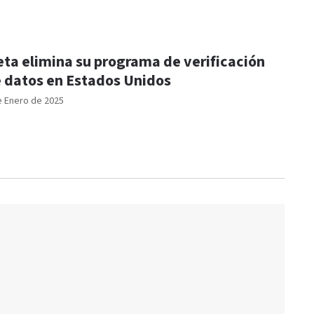
ta elimina su programa de verificación
 datos en Estados Unidos
e Enero de 2025