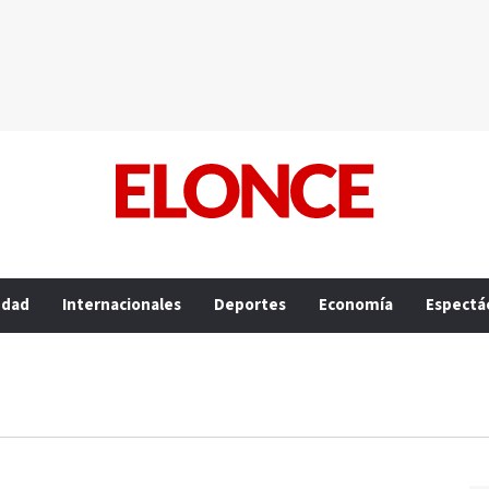
edad
Internacionales
Deportes
Economía
Espectá