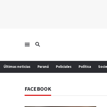
Últimas noticias
Paraná
Policiales
Política
Soci
FACEBOOK