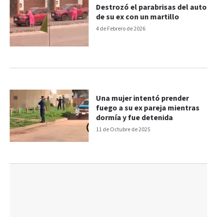
Destrozó el parabrisas del auto
de su ex con un martillo
4 de Febrero de 2026
Una mujer intentó prender
fuego a su ex pareja mientras
dormía y fue detenida
11 de Octubre de 2025