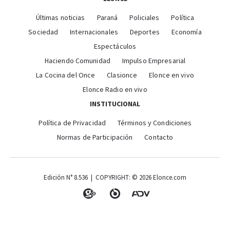
Últimas noticias
Paraná
Policiales
Política
Sociedad
Internacionales
Deportes
Economía
Espectáculos
Haciendo Comunidad
Impulso Empresarial
La Cocina del Once
Clasionce
Elonce en vivo
Elonce Radio en vivo
INSTITUCIONAL
Política de Privacidad
Términos y Condiciones
Normas de Participación
Contacto
Edición N° 8.536 | COPYRIGHT: © 2026 Elonce.com