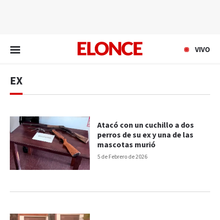
EN VIVO
VIVO
EX
Atacó con un cuchillo a dos
perros de su ex y una de las
mascotas murió
5 de Febrero de 2026