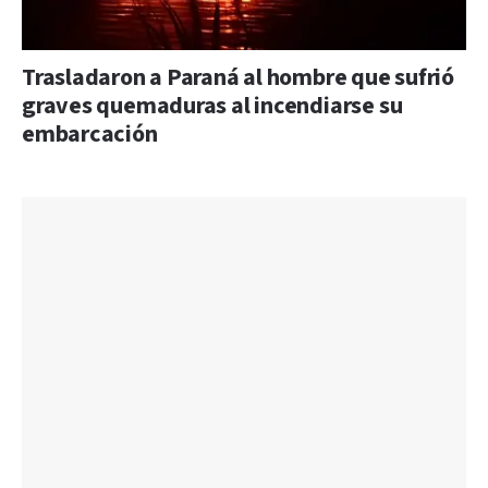
Trasladaron a Paraná al hombre que sufrió
graves quemaduras al incendiarse su
embarcación