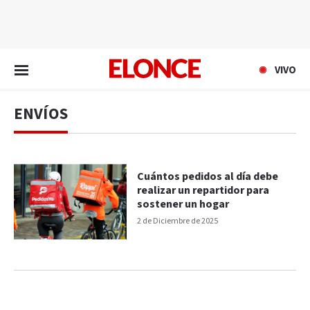
EN VIVO
VIVO
ENVÍOS
Cuántos pedidos al día debe
realizar un repartidor para
sostener un hogar
2 de Diciembre de 2025