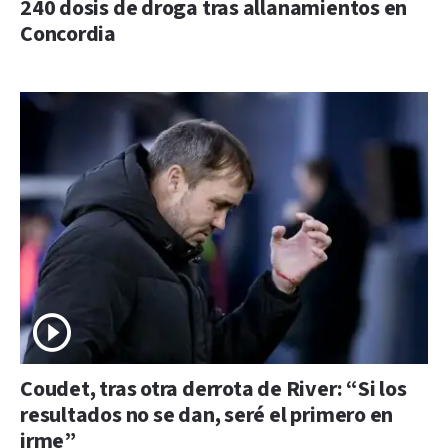
240 dosis de droga tras allanamientos en
Concordia
Coudet, tras otra derrota de River: “Si los
resultados no se dan, seré el primero en
irme”