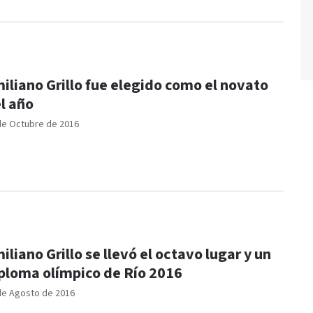
iliano Grillo fue elegido como el novato
l año
de Octubre de 2016
iliano Grillo se llevó el octavo lugar y un
ploma olímpico de Río 2016
de Agosto de 2016