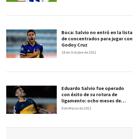
Boca: Salvio no entró en la lista
de concentrados para jugar con
Godoy Cruz
18 de Octubre de 2021
Eduardo Salvio fue operado
con éxito de su rotura de
ligamento: ocho meses de
recuperación
8 de Marzo de 2021