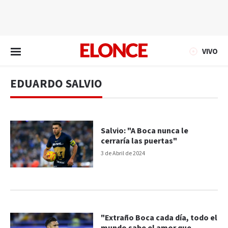
EN VIVO
VIVO
EDUARDO SALVIO
Salvio: "A Boca nunca le
cerraría las puertas"
3 de Abril de 2024
"Extraño Boca cada día, todo el