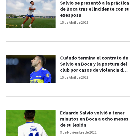
Salvio se presentó a la práctica
de Boca tras el incidente con su
exesposa
15 de Abril de 2022
Cuándo termina el contrato de
Salvio en Boca y la postura del
club por casos de violencia de
género
15 de Abril de 2022
Eduardo Salvio volvió a tener
minutos en Boca a ocho meses
de su lesión
9 de Noviembre de 2021