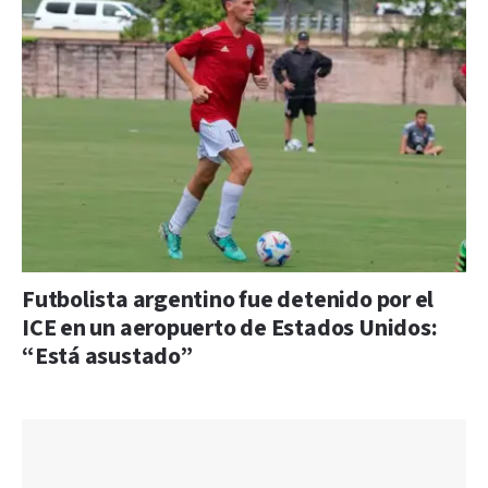
Futbolista argentino fue detenido por el
ICE en un aeropuerto de Estados Unidos:
“Está asustado”