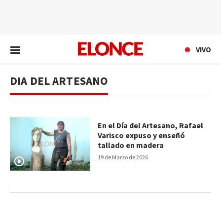
EN VIVO
VIVO
DIA DEL ARTESANO
En el Día del Artesano, Rafael
Varisco expuso y enseñó
tallado en madera
19 de Marzo de 2026