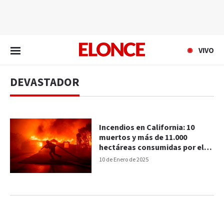
EN VIVO
VIVO
DEVASTADOR
Incendios en California: 10
muertos y más de 11.000
hectáreas consumidas por el
fuego
10 de Enero de 2025