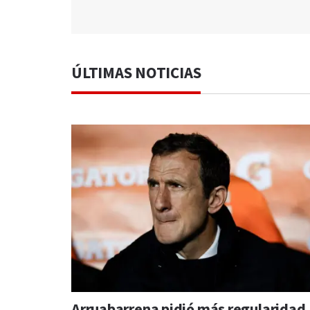
ÚLTIMAS NOTICIAS
Arruabarrena pidió más regularidad