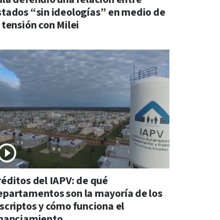
stados “sin ideologías” en medio de
 tensión con Milei
réditos del IAPV: de qué
epartamentos son la mayoría de los
nscriptos y cómo funciona el
inanciamiento