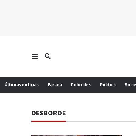
Últimas noticias
Paraná
Policiales
Política
Soci
DESBORDE