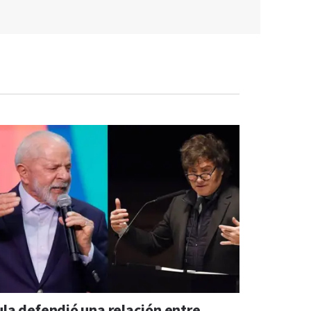
ula defendió una relación entre