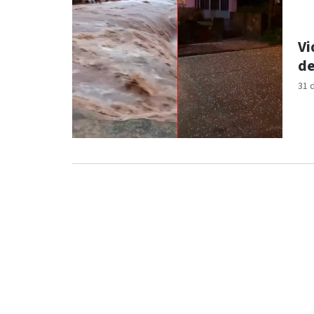
Vi
de
31 