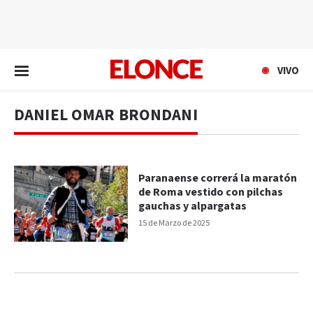
EN VIVO
VIVO
DANIEL OMAR BRONDANI
Paranaense correrá la maratón
de Roma vestido con pilchas
gauchas y alpargatas
15 de Marzo de 2025