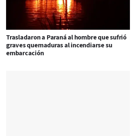
Trasladaron a Paraná al hombre que sufrió
graves quemaduras al incendiarse su
embarcación