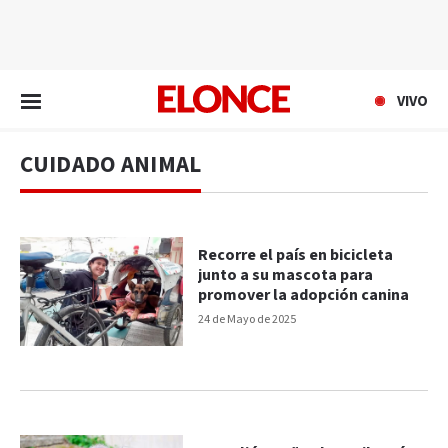
EN VIVO
VIVO
CUIDADO ANIMAL
Recorre el país en bicicleta
junto a su mascota para
promover la adopción canina
24 de Mayo de 2025