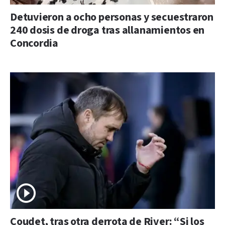
Detuvieron a ocho personas y secuestraron
240 dosis de droga tras allanamientos en
Concordia
Coudet, tras otra derrota de River: “Si los