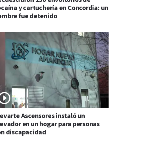
ocaína y cartuchería en Concordia: un
ombre fue detenido
levarte Ascensores instaló un
levador en un hogar para personas
on discapacidad