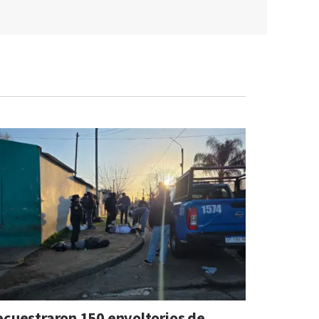
ecuestraron 150 envoltorios de