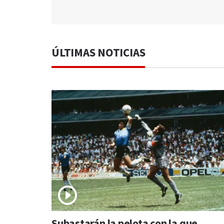
ÚLTIMAS NOTICIAS
Subastarán la pelota con la que