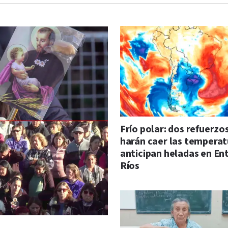
Frío polar: dos refuerzo
harán caer las temperat
anticipan heladas en En
Ríos