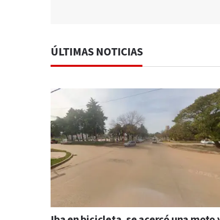
ÚLTIMAS NOTICIAS
Iba en bicicleta, se acercó una moto 