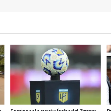
y
Comienza la cuarta fecha del Torneo
D