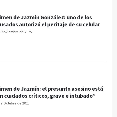
imen de Jazmín González: uno de los
usados autorizó el peritaje de su celular
e Noviembre de 2025
imen de Jazmín: el presunto asesino está
n cuidados críticos, grave e intubado”
de Octubre de 2025