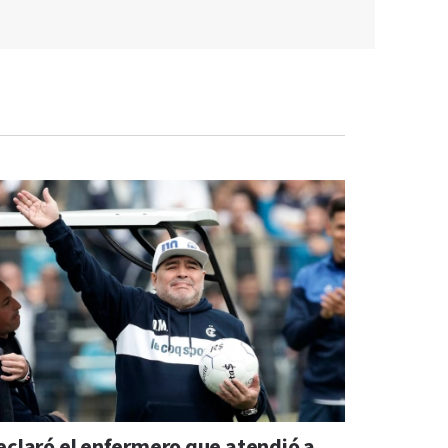
eclaró el enfermero que atendió a