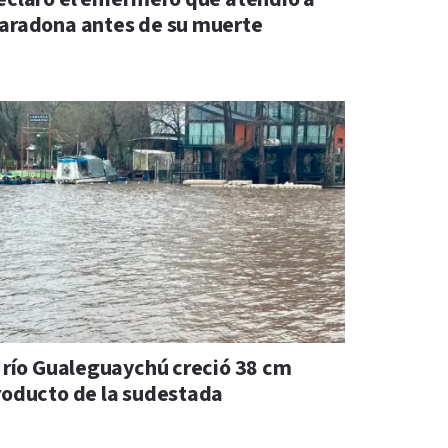
aradona antes de su muerte
l río Gualeguaychú creció 38 cm
roducto de la sudestada