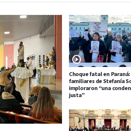
Choque fatal en Paraná:
familiares de Stefanía S
imploraron “una conde
justa”