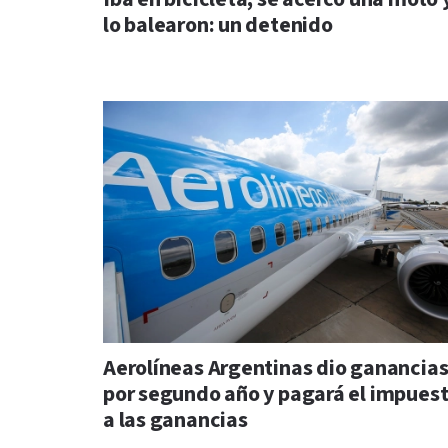
lo balearon: un detenido
Aerolíneas Argentinas dio ganancia
por segundo año y pagará el impues
a las ganancias